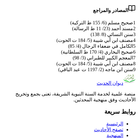
المصادر والمراجع
1
صحيح مسلم (6/ 155 ط التركية)
2
مسند أحمد (23/ 11 ط الرسالة)
3
سنن النسائي (8/ 138)
4
مصنف ابن أبي شيبة (5/ 184 ت الحوت)
5
الكامل في ضعفاء الرجال (4/ 85)
6
صحيح البخاري (4/ 170 ط السلطانية)
7
المعجم الكبير للطبراني (3/ 98)
8
مصنف ابن أبي شيبة (5/ 184 ت الحوت)
9
سنن ابن ماجه (2/ 1197 ت عبد الباقي)
ديوان الحديث
منصة علمية لخدمة السنة النبوية الشريفة، تعنى بجمع وتخريج
الأحاديث وفق منهجية المحدثين.
روابط سريعة
الرئيسية
تصفح الأحاديث
المنهجية