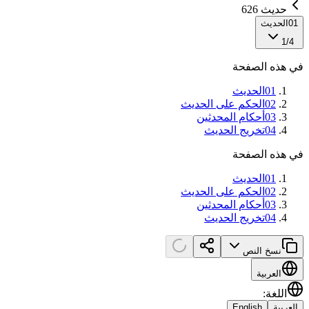
حديث 626
01
الحديث
1
/
4
في هذه الصفحة
01
الحديث
02
الحكم على الحديث
03
أحكام المحدثين
04
تخريج الحديث
في هذه الصفحة
01
الحديث
02
الحكم على الحديث
03
أحكام المحدثين
04
تخريج الحديث
نسخ النص
العربية
اللغة
:
العربية
English