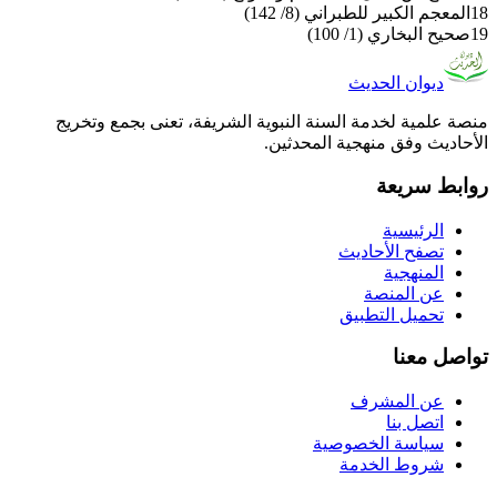
18
المعجم الكبير للطبراني (8/ 142)
19
صحيح البخاري (1/ 100)
ديوان الحديث
منصة علمية لخدمة السنة النبوية الشريفة، تعنى بجمع وتخريج
الأحاديث وفق منهجية المحدثين.
روابط سريعة
الرئيسية
تصفح الأحاديث
المنهجية
عن المنصة
تحميل التطبيق
تواصل معنا
عن المشرف
اتصل بنا
سياسة الخصوصية
شروط الخدمة