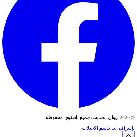
© 2026 ديوان الحديث. جميع الحقوق محفوظة.
بإشراف أ.د. قاسم اكحيلات