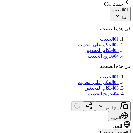
حديث 631
01
الحديث
1
/
4
في هذه الصفحة
01
الحديث
02
الحكم على الحديث
03
أحكام المحدثين
04
تخريج الحديث
في هذه الصفحة
01
الحديث
02
الحكم على الحديث
03
أحكام المحدثين
04
تخريج الحديث
نسخ النص
العربية
اللغة
:
العربية
English