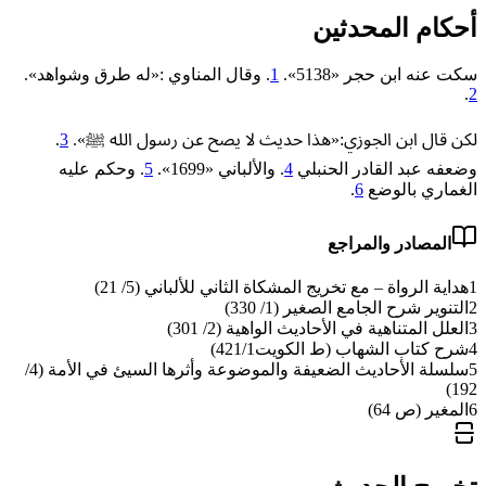
أحكام المحدثين
سكت عنه ابن حجر «5138».
1
. وقال المناوي :«له طرق وشواهد».
.
2
لكن قال ابن الجوزي:«هذا حديث لا يصح عن رسول الله ﷺ».
3
.
وضعفه عبد القادر الحنبلي
4
. والألباني «‌‌1699».
5
. وحكم عليه
الغماري بالوضع
6
.
المصادر والمراجع
1
هداية الرواة – مع تخريج المشكاة الثاني للألباني (5/ 21)
2
التنوير شرح الجامع الصغير (1/ 330)
3
العلل المتناهية في الأحاديث الواهية (2/ 301)
4
شرح كتاب الشهاب (ط الكويت421/1)
5
سلسلة الأحاديث الضعيفة والموضوعة وأثرها السيئ في الأمة (4/
192)
6
المغير (ص 64)