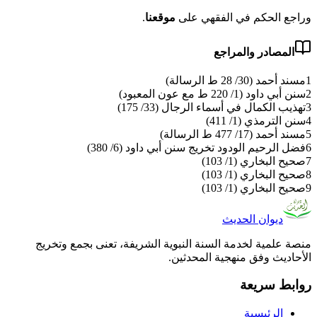
وراجع الحكم في الفقهي على
موقعنا
.
المصادر والمراجع
1
مسند أحمد (30/ 28 ط الرسالة)
2
سنن أبي داود (1/ 220 ط مع عون المعبود)
3
تهذيب الكمال في أسماء الرجال (33/ 175)
4
سنن الترمذي (1/ 411)
5
مسند أحمد (17/ 477 ط الرسالة)
6
فضل الرحيم الودود تخريج سنن أبي داود (6/ 380)
7
صحيح البخاري (1/ 103)
8
صحيح البخاري (1/ 103)
9
صحيح البخاري (1/ 103)
ديوان الحديث
منصة علمية لخدمة السنة النبوية الشريفة، تعنى بجمع وتخريج
الأحاديث وفق منهجية المحدثين.
روابط سريعة
الرئيسية