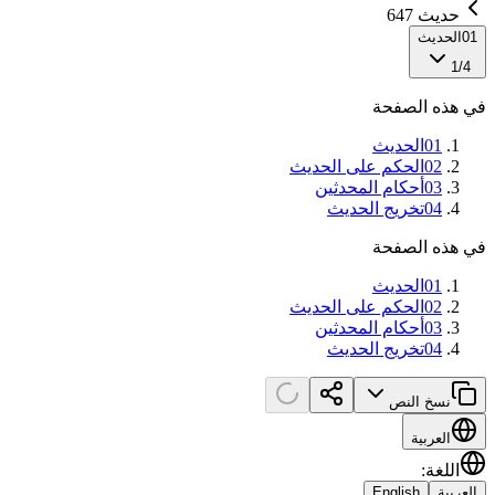
حديث 647
01
الحديث
1
/
4
في هذه الصفحة
01
الحديث
02
الحكم على الحديث
03
أحكام المحدثين
04
تخريج الحديث
في هذه الصفحة
01
الحديث
02
الحكم على الحديث
03
أحكام المحدثين
04
تخريج الحديث
نسخ النص
العربية
اللغة
:
العربية
English