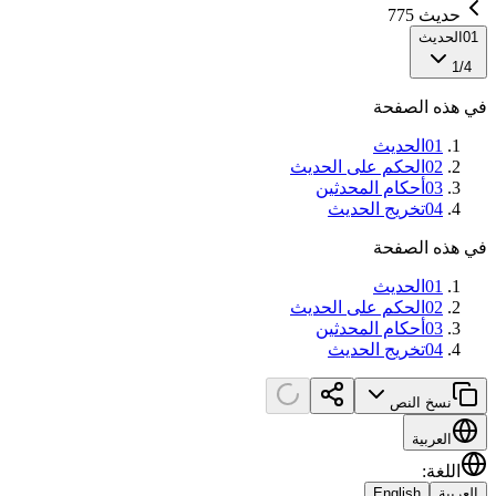
حديث 775
01
الحديث
1
/
4
في هذه الصفحة
01
الحديث
02
الحكم على الحديث
03
أحكام المحدثين
04
تخريج الحديث
في هذه الصفحة
01
الحديث
02
الحكم على الحديث
03
أحكام المحدثين
04
تخريج الحديث
نسخ النص
العربية
اللغة
:
العربية
English