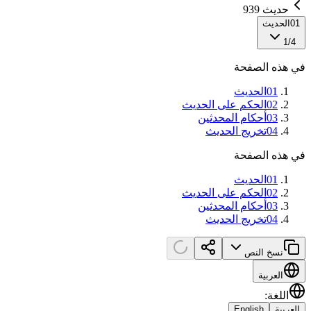
حديث 939
01
الحديث
1
/
4
في هذه الصفحة
01
الحديث
02
الحكم على الحديث
03
أحكام المحدثين
04
تخريج الحديث
في هذه الصفحة
01
الحديث
02
الحكم على الحديث
03
أحكام المحدثين
04
تخريج الحديث
نسخ النص
العربية
اللغة
:
العربية
English