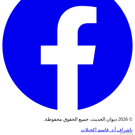
© 2026 ديوان الحديث. جميع الحقوق محفوظة.
بإشراف أ.د. قاسم اكحيلات