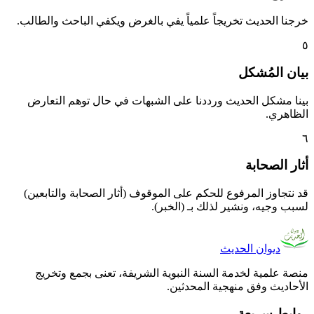
خرجنا الحديث تخريجاً علمياً يفي بالغرض ويكفي الباحث والطالب.
٥
بيان المُشكل
بينا مشكل الحديث ورددنا على الشبهات في حال توهم التعارض
الظاهري.
٦
أثار الصحابة
قد نتجاوز المرفوع للحكم على الموقوف (أثار الصحابة والتابعين)
لسبب وجيه، ونشير لذلك بـ (الخبر).
ديوان الحديث
منصة علمية لخدمة السنة النبوية الشريفة، تعنى بجمع وتخريج
الأحاديث وفق منهجية المحدثين.
روابط سريعة