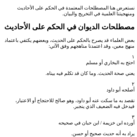
نستعرض هنا المصطلحات المعتمدة في الحكم على الأحاديث
ومنهجيتنا العلمية في التخريج والبيان.
مصطلحات الديوان في الحكم على الأحاديث
بعض العلماء قد يصرح بالحكم على الحديث، وبعضهم يكتفي باعتماد
منهج معين، وقد اعتمدنا مناهجهم وفق الآتي:
١
احتج به البخاري أو مسلم
يعني صحة الحديث. وما كان قد تكلم فيه بيناه.
٢
أصلحه أبو داود
نقصد به ما سكت عنه أبو داود، وهو صالح للاحتجاج أو الاعتبار،
فيدخل فيه الضعيف الذي ينجبر.
٣
أورده ابن خزيمة / ابن حبان في صحيحه
يراد به أنه حديث صحيح أو حسن.