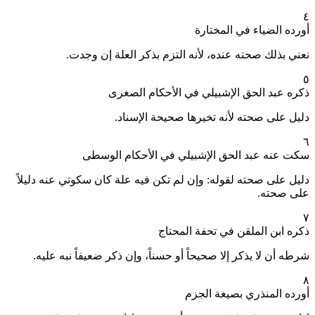
٤
أورده الضياء في المختارة
نعني بذلك صحته عنده، لأنه التزم بذكر العلة إن وجدت.
٥
ذكره عبد الحق الإشبيلي في الأحكام الصغرى
دليل على صحته لأنه تخيرها صحيحة الإسناد.
٦
سكت عنه عبد الحق الإشبيلي في الأحكام الوسطى
دليل على صحته لقوله: وإن لم تكن فيه علة كان سكوتي عنه دليلاً
على صحته.
٧
ذكره ابن الملقن في تحفة المحتاج
شرطه أن لا يذكر إلا صحيحاً أو حسناً، وإن ذكر ضعيفاً نبه عليه.
٨
أورده المنذري بصيغة الجزم