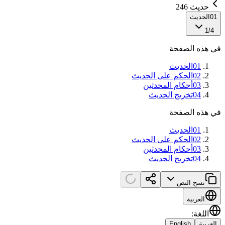
حديث 246
01
الحديث
1
/
4
في هذه الصفحة
01
الحديث
02
الحكم على الحديث
03
أحكام المحدثين
04
تخريج الحديث
في هذه الصفحة
01
الحديث
02
الحكم على الحديث
03
أحكام المحدثين
04
تخريج الحديث
نسخ النص
العربية
اللغة
:
العربية
English