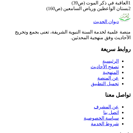
1
العاقبة في ذكر الموت (ص39)
2
بستان الواعظين ورياض السامعين (ص160)
ديوان الحديث
منصة علمية لخدمة السنة النبوية الشريفة، تعنى بجمع وتخريج
الأحاديث وفق منهجية المحدثين.
روابط سريعة
الرئيسية
تصفح الأحاديث
المنهجية
عن المنصة
تحميل التطبيق
تواصل معنا
عن المشرف
اتصل بنا
سياسة الخصوصية
شروط الخدمة