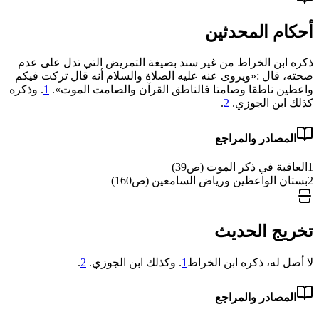
أحكام المحدثين
ذكره ابن الخراط من غير سند بصيغة التمريض التي تدل على عدم
صحته، قال :«ويروى عنه عليه الصلاة والسلام أنه قال ‌تركت ‌فيكم
‌واعظين ناطقا وصامتا فالناطق القرآن والصامت الموت».
1
. وذكره
كذلك ابن الجوزي.
2
.
المصادر والمراجع
1
العاقبة في ذكر الموت (ص39)
2
بستان الواعظين ورياض السامعين (ص160)
تخريج الحديث
لا أصل له، ذكره ابن الخراط
1
. وكذلك ابن الجوزي.
2
.
المصادر والمراجع