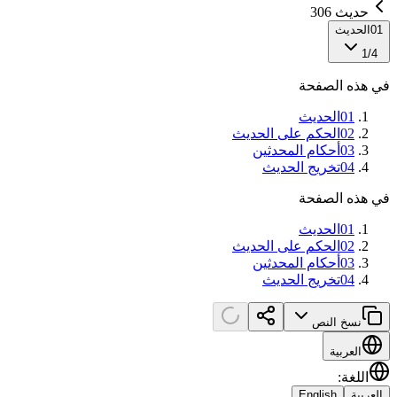
حديث 306
01
الحديث
1
/
4
في هذه الصفحة
01
الحديث
02
الحكم على الحديث
03
أحكام المحدثين
04
تخريج الحديث
في هذه الصفحة
01
الحديث
02
الحكم على الحديث
03
أحكام المحدثين
04
تخريج الحديث
نسخ النص
العربية
اللغة
:
العربية
English