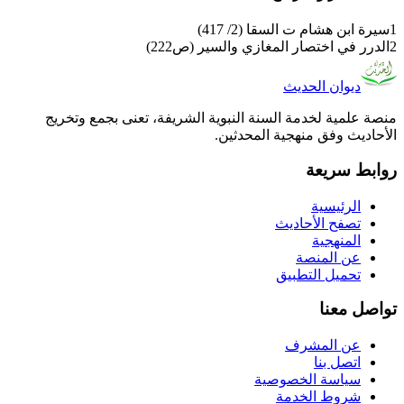
1
سيرة ابن هشام ت السقا (2/ 417)
2
الدرر في اختصار المغازي والسير (ص222)
ديوان الحديث
منصة علمية لخدمة السنة النبوية الشريفة، تعنى بجمع وتخريج
الأحاديث وفق منهجية المحدثين.
روابط سريعة
الرئيسية
تصفح الأحاديث
المنهجية
عن المنصة
تحميل التطبيق
تواصل معنا
عن المشرف
اتصل بنا
سياسة الخصوصية
شروط الخدمة