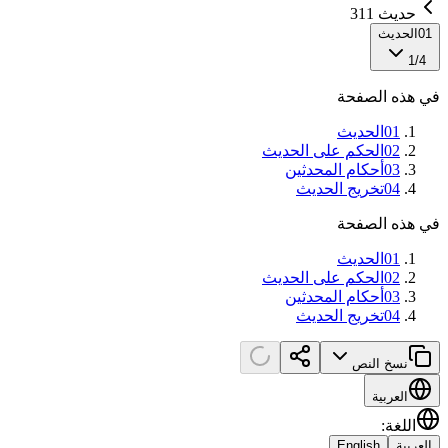
حديث 311
01
الحديث
1
/
4
في هذه الصفحة
01
الحديث
02
الحكم على الحديث
03
أحكام المحدثين
04
تخريج الحديث
في هذه الصفحة
01
الحديث
02
الحكم على الحديث
03
أحكام المحدثين
04
تخريج الحديث
نسخ النص
العربية
اللغة
:
العربية
English