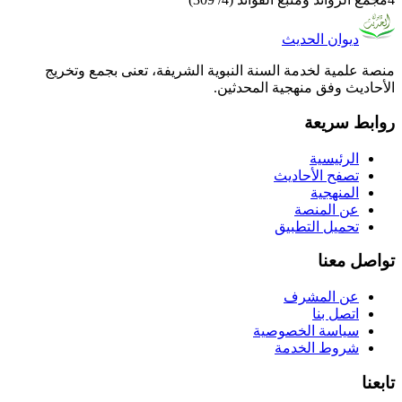
ديوان الحديث
منصة علمية لخدمة السنة النبوية الشريفة، تعنى بجمع وتخريج
الأحاديث وفق منهجية المحدثين.
روابط سريعة
الرئيسية
تصفح الأحاديث
المنهجية
عن المنصة
تحميل التطبيق
تواصل معنا
عن المشرف
اتصل بنا
سياسة الخصوصية
شروط الخدمة
تابعنا