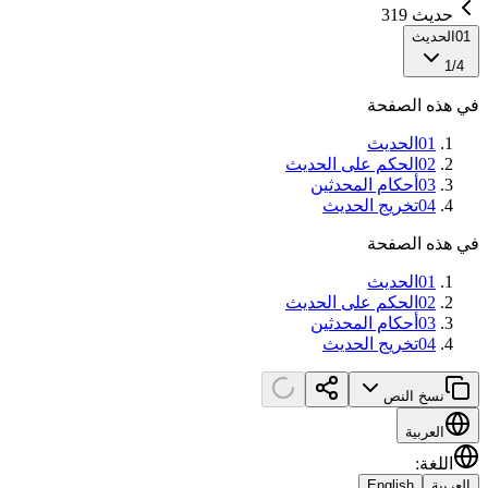
حديث 319
01
الحديث
1
/
4
في هذه الصفحة
01
الحديث
02
الحكم على الحديث
03
أحكام المحدثين
04
تخريج الحديث
في هذه الصفحة
01
الحديث
02
الحكم على الحديث
03
أحكام المحدثين
04
تخريج الحديث
نسخ النص
العربية
اللغة
:
العربية
English