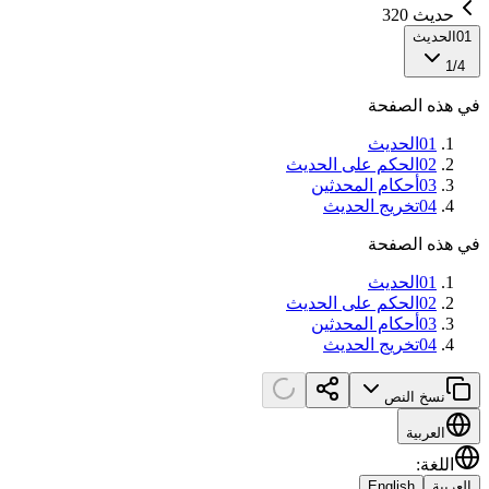
حديث 320
01
الحديث
1
/
4
في هذه الصفحة
01
الحديث
02
الحكم على الحديث
03
أحكام المحدثين
04
تخريج الحديث
في هذه الصفحة
01
الحديث
02
الحكم على الحديث
03
أحكام المحدثين
04
تخريج الحديث
نسخ النص
العربية
اللغة
:
العربية
English