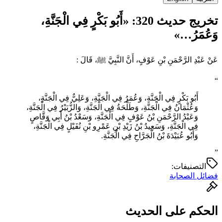
تخريج حديث 320: «أَبُو بَكْرٍ فِي الْجَنَّةِ،
وَعُمَرُ…»
عَنْ عَبْدِ الرَّحْمَنِ بْنِ عَوْفٍ، أَنَّ النَّبِيَّ ﷺ، قَالَ :
“
أَبُو بَكْرٍ فِي الْجَنَّةِ، وَعُمَرُ فِي الْجَنَّةِ، وَعَلِيٌّ فِي الْجَنَّةِ،
وَعُثْمَانُ فِي الْجَنَّةِ، وَطَلْحَةُ فِي الْجَنَّةِ، وَالزُّبَيْرُ فِي الْجَنَّةِ،
وَعَبْدُ الرَّحْمَنِ بْنُ عَوْفٍ فِي الْجَنَّةِ، وَسَعْدُ بْنُ أَبِي وَقَّاصٍ
فِي الْجَنَّةِ، وَسَعِيدُ بْنُ زَيْدِ بْنِ عَمْرِو بْنِ نُفَيْلٍ فِي الْجَنَّةِ،
وَأَبُو عُبَيْدَةَ بْنُ الْجَرَّاحِ فِي الْجَنَّةِ.
”
التصنيفات:
فضائل الصحابة
الحكم على الحديث