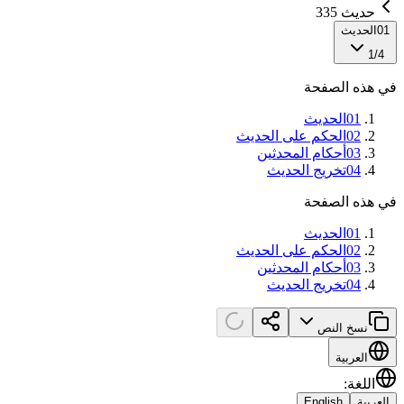
حديث 335
01
الحديث
1
/
4
في هذه الصفحة
01
الحديث
02
الحكم على الحديث
03
أحكام المحدثين
04
تخريج الحديث
في هذه الصفحة
01
الحديث
02
الحكم على الحديث
03
أحكام المحدثين
04
تخريج الحديث
نسخ النص
العربية
اللغة
:
العربية
English