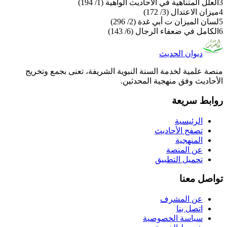
3
العلل المتناهية في الأحاديث الواهية (1/ 194)
4
ميزان الاعتدال (3/ 172)
5
لسان الميزان ت أبي غدة (2/ 296)
6
الكامل في ضعفاء الرجال (6/ 143)
ديوان الحديث
منصة علمية لخدمة السنة النبوية الشريفة، تعنى بجمع وتخريج
الأحاديث وفق منهجية المحدثين.
روابط سريعة
الرئيسية
تصفح الأحاديث
المنهجية
عن المنصة
تحميل التطبيق
تواصل معنا
عن المشرف
اتصل بنا
سياسة الخصوصية