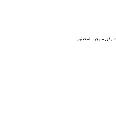
ث وفق منهجية المحدثين.