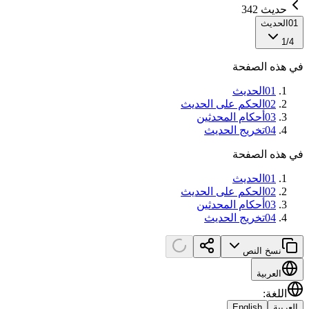
حديث 342
01
الحديث
1
/
4
في هذه الصفحة
01
الحديث
02
الحكم على الحديث
03
أحكام المحدثين
04
تخريج الحديث
في هذه الصفحة
01
الحديث
02
الحكم على الحديث
03
أحكام المحدثين
04
تخريج الحديث
نسخ النص
العربية
اللغة
:
العربية
English