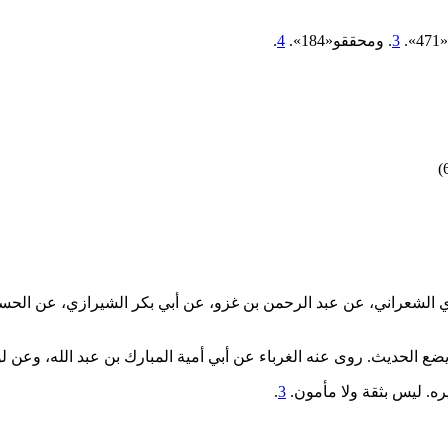
».
3
. ومحققو«184».
4
.
ن محمد بن شاذي الشعراني، عن عبد الرحمن بن غزو، عن أبي بكر الشيرازي، ع
ا يضع الحديث. روى عنه الغرباء عن أبي أمية المبارك بن عبد الله، وعن
ه. ليس بثقة ولا مأمون.
3
.