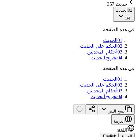
حديث 357
01
الحديث
1
/
4
في هذه الصفحة
01
الحديث
02
الحكم على الحديث
03
أحكام المحدثين
04
تخريج الحديث
في هذه الصفحة
01
الحديث
02
الحكم على الحديث
03
أحكام المحدثين
04
تخريج الحديث
نسخ النص
العربية
اللغة
:
العربية
English