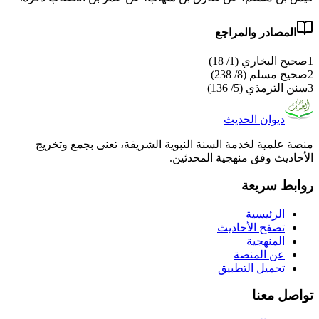
المصادر والمراجع
1
صحيح البخاري (1/ 18)
2
صحيح مسلم (8/ 238)
3
سنن الترمذي (5/ 136)
ديوان الحديث
منصة علمية لخدمة السنة النبوية الشريفة، تعنى بجمع وتخريج
الأحاديث وفق منهجية المحدثين.
روابط سريعة
الرئيسية
تصفح الأحاديث
المنهجية
عن المنصة
تحميل التطبيق
تواصل معنا