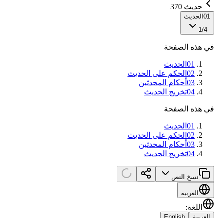
حديث 370
01
الحديث
1
/
4
في هذه الصفحة
01
الحديث
02
الحكم على الحديث
03
أحكام المحدثين
04
تخريج الحديث
في هذه الصفحة
01
الحديث
02
الحكم على الحديث
03
أحكام المحدثين
04
تخريج الحديث
نسخ النص
العربية
اللغة
:
العربية
English