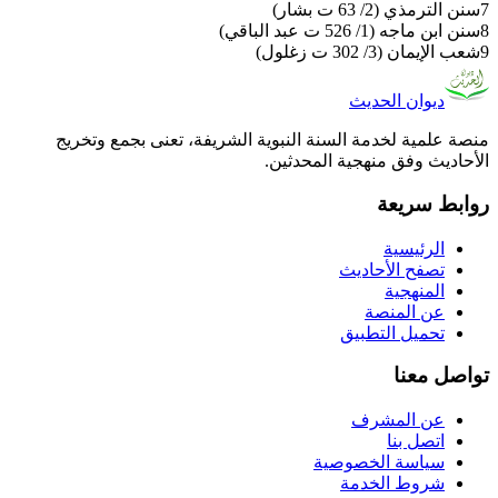
7
سنن الترمذي (2/ 63 ت بشار)
8
سنن ابن ماجه (1/ 526 ت عبد الباقي)
9
شعب الإيمان (3/ 302 ت زغلول)
ديوان الحديث
منصة علمية لخدمة السنة النبوية الشريفة، تعنى بجمع وتخريج
الأحاديث وفق منهجية المحدثين.
روابط سريعة
الرئيسية
تصفح الأحاديث
المنهجية
عن المنصة
تحميل التطبيق
تواصل معنا
عن المشرف
اتصل بنا
سياسة الخصوصية
شروط الخدمة