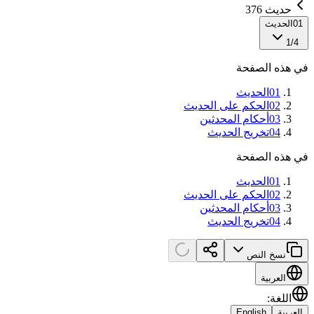
حديث 376
01
الحديث
1
/
4
في هذه الصفحة
01
الحديث
02
الحكم على الحديث
03
أحكام المحدثين
04
تخريج الحديث
في هذه الصفحة
01
الحديث
02
الحكم على الحديث
03
أحكام المحدثين
04
تخريج الحديث
نسخ النص
العربية
اللغة
:
العربية
English