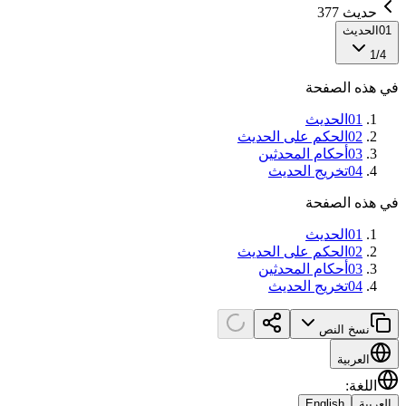
حديث 377
01
الحديث
1
/
4
في هذه الصفحة
01
الحديث
02
الحكم على الحديث
03
أحكام المحدثين
04
تخريج الحديث
في هذه الصفحة
01
الحديث
02
الحكم على الحديث
03
أحكام المحدثين
04
تخريج الحديث
نسخ النص
العربية
اللغة
:
العربية
English