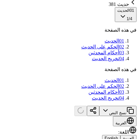
حديث 381
01
الحديث
1
/
4
في هذه الصفحة
01
الحديث
02
الحكم على الحديث
03
أحكام المحدثين
04
تخريج الحديث
في هذه الصفحة
01
الحديث
02
الحكم على الحديث
03
أحكام المحدثين
04
تخريج الحديث
نسخ النص
العربية
اللغة
:
العربية
English