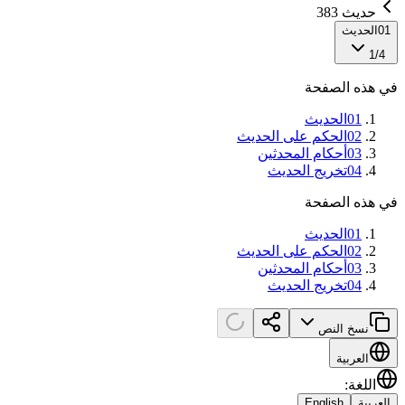
حديث 383
01
الحديث
1
/
4
في هذه الصفحة
01
الحديث
02
الحكم على الحديث
03
أحكام المحدثين
04
تخريج الحديث
في هذه الصفحة
01
الحديث
02
الحكم على الحديث
03
أحكام المحدثين
04
تخريج الحديث
نسخ النص
العربية
اللغة
:
العربية
English