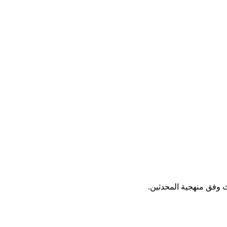
ث وفق منهجية المحدثين.