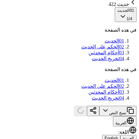
حديث 422
01
الحديث
1
/
4
في هذه الصفحة
01
الحديث
02
الحكم على الحديث
03
أحكام المحدثين
04
تخريج الحديث
في هذه الصفحة
01
الحديث
02
الحكم على الحديث
03
أحكام المحدثين
04
تخريج الحديث
نسخ النص
العربية
اللغة
:
العربية
English