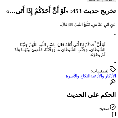
تخريج حديث 453: «لَوْ أَنَّ أَحَدَكُمْ إِذَا أَتَى…»
عَنِ ابْنِ عَبَّاسٍ، يَبْلُغُ النَّبِيَّ ﷺ قَالَ:
“
لَوْ أَنَّ أَحَدَكُمْ إِذَا أَتَى أَهْلَهُ قَالَ: بِاسْمِ اللَّهِ، اللَّهُمَّ جَنِّبْنَا
الشَّيْطَانَ، وَجَنِّبِ الشَّيْطَانَ مَا رَزَقْتَنَا، فَقُضِيَ بَيْنَهُمَا وَلَدٌ
لَمْ يَضُرَّهُ.
”
التصنيفات:
الأذكار والأدعية
النكاح والأسرة
الحكم على الحديث
صحيح