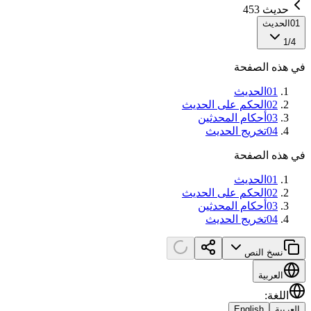
حديث 453
01
الحديث
1
/
4
في هذه الصفحة
01
الحديث
02
الحكم على الحديث
03
أحكام المحدثين
04
تخريج الحديث
في هذه الصفحة
01
الحديث
02
الحكم على الحديث
03
أحكام المحدثين
04
تخريج الحديث
نسخ النص
العربية
اللغة
:
العربية
English