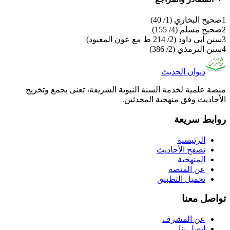
1
صحيح البخاري (1/ 40)
2
صحيح مسلم (4/ 155)
3
سنن أبي داود (2/ 214 ط مع عون المعبود)
4
سنن الترمذي (2/ 386)
ديوان الحديث
منصة علمية لخدمة السنة النبوية الشريفة، تعنى بجمع وتخريج
الأحاديث وفق منهجية المحدثين.
روابط سريعة
الرئيسية
تصفح الأحاديث
المنهجية
عن المنصة
تحميل التطبيق
تواصل معنا
عن المشرف
اتصل بنا