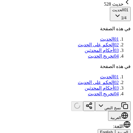
حديث 528
01
الحديث
1
/
4
في هذه الصفحة
01
الحديث
02
الحكم على الحديث
03
أحكام المحدثين
04
تخريج الحديث
في هذه الصفحة
01
الحديث
02
الحكم على الحديث
03
أحكام المحدثين
04
تخريج الحديث
نسخ النص
العربية
اللغة
:
العربية
English