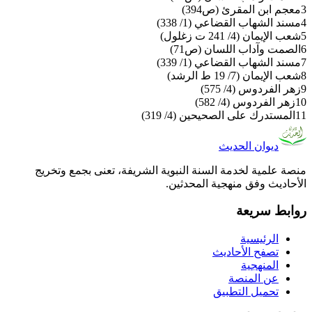
3
معجم ابن المقرئ (ص394)
4
مسند الشهاب القضاعي (1/ 338)
5
شعب الإيمان (4/ 241 ت زغلول)
6
الصمت وآداب اللسان (ص71)
7
مسند الشهاب القضاعي (1/ 339)
8
شعب الإيمان (7/ 19 ط الرشد)
9
زهر الفردوس (4/ 575)
10
زهر الفردوس (4/ 582)
11
المستدرك على الصحيحين (4/ 319)
ديوان الحديث
منصة علمية لخدمة السنة النبوية الشريفة، تعنى بجمع وتخريج
الأحاديث وفق منهجية المحدثين.
روابط سريعة
الرئيسية
تصفح الأحاديث
المنهجية
عن المنصة
تحميل التطبيق