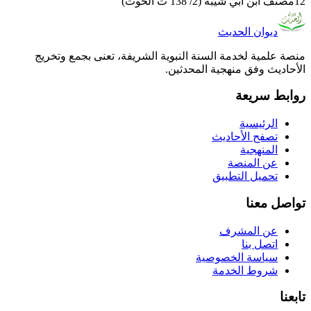
12
مصنف ابن أبي شيبة (2/ 138 ت الحوت)
ديوان الحديث
منصة علمية لخدمة السنة النبوية الشريفة، تعنى بجمع وتخريج
الأحاديث وفق منهجية المحدثين.
روابط سريعة
الرئيسية
تصفح الأحاديث
المنهجية
عن المنصة
تحميل التطبيق
تواصل معنا
عن المشرف
اتصل بنا
سياسة الخصوصية
شروط الخدمة
تابعنا