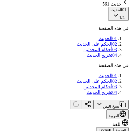
حديث 561
01
الحديث
1
/
4
في هذه الصفحة
01
الحديث
02
الحكم على الحديث
03
أحكام المحدثين
04
تخريج الحديث
في هذه الصفحة
01
الحديث
02
الحكم على الحديث
03
أحكام المحدثين
04
تخريج الحديث
نسخ النص
العربية
اللغة
:
العربية
English