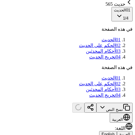
حديث 565
01
الحديث
1
/
4
في هذه الصفحة
01
الحديث
02
الحكم على الحديث
03
أحكام المحدثين
04
تخريج الحديث
في هذه الصفحة
01
الحديث
02
الحكم على الحديث
03
أحكام المحدثين
04
تخريج الحديث
نسخ النص
العربية
اللغة
:
العربية
English