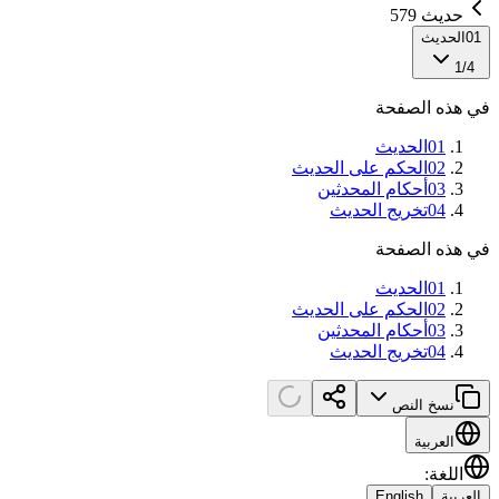
حديث 579
01
الحديث
1
/
4
في هذه الصفحة
01
الحديث
02
الحكم على الحديث
03
أحكام المحدثين
04
تخريج الحديث
في هذه الصفحة
01
الحديث
02
الحكم على الحديث
03
أحكام المحدثين
04
تخريج الحديث
نسخ النص
العربية
اللغة
:
العربية
English