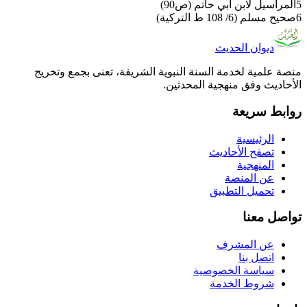
5
المراسيل لابن أبي حاتم (ص90)
6
صحيح مسلم (6/ 108 ط التركية)
ديوان الحديث
منصة علمية لخدمة السنة النبوية الشريفة، تعنى بجمع وتخريج
الأحاديث وفق منهجية المحدثين.
روابط سريعة
الرئيسية
تصفح الأحاديث
المنهجية
عن المنصة
تحميل التطبيق
تواصل معنا
عن المشرف
اتصل بنا
سياسة الخصوصية
شروط الخدمة