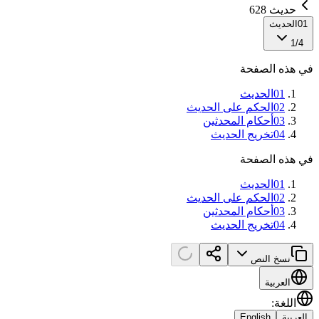
حديث 628
01
الحديث
1
/
4
في هذه الصفحة
01
الحديث
02
الحكم على الحديث
03
أحكام المحدثين
04
تخريج الحديث
في هذه الصفحة
01
الحديث
02
الحكم على الحديث
03
أحكام المحدثين
04
تخريج الحديث
نسخ النص
العربية
اللغة
:
العربية
English