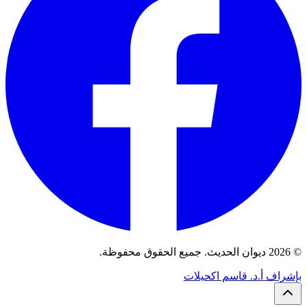
© 2026 ديوان الحديث. جميع الحقوق محفوظة.
بإشراف أ.د. قاسم اكحيلات