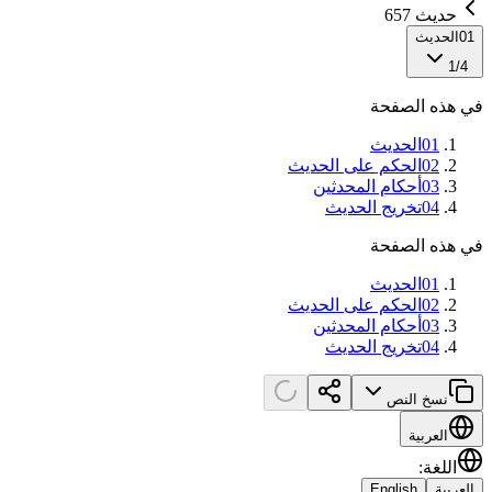
حديث 657
01
الحديث
1
/
4
في هذه الصفحة
01
الحديث
02
الحكم على الحديث
03
أحكام المحدثين
04
تخريج الحديث
في هذه الصفحة
01
الحديث
02
الحكم على الحديث
03
أحكام المحدثين
04
تخريج الحديث
نسخ النص
العربية
اللغة
:
العربية
English