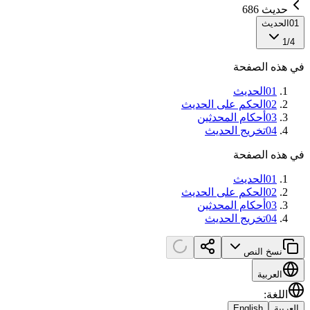
حديث 686
01
الحديث
1
/
4
في هذه الصفحة
01
الحديث
02
الحكم على الحديث
03
أحكام المحدثين
04
تخريج الحديث
في هذه الصفحة
01
الحديث
02
الحكم على الحديث
03
أحكام المحدثين
04
تخريج الحديث
نسخ النص
العربية
اللغة
:
العربية
English