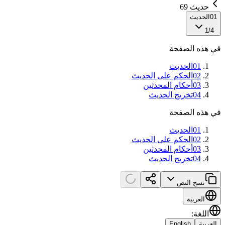
حديث 69
01
الحديث
1
/
4
في هذه الصفحة
01
الحديث
02
الحكم على الحديث
03
أحكام المحدثين
04
تخريج الحديث
في هذه الصفحة
01
الحديث
02
الحكم على الحديث
03
أحكام المحدثين
04
تخريج الحديث
نسخ النص
العربية
اللغة
:
العربية
English