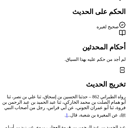
الحكم على الحديث
صحيح لغيره
أحكام المحدثين
لم أجد من حكم عليه بهذا السياق.
تخريج الحديث
رواه الطبراني 862 – حدثنا الحسين بن إسحاق، ثنا علي بن نصر، ثنا
أبو همام الصلت بن محمد الخاركي، ثنا عبد الحميد بن عبد الرحمن بن
فروة، ثنا أبو عمران الجوني، عن أبي فراس، رجل من أصحاب النبي
ﷺ، عن المغيرة بن شعبة، قال..
1
.
عبد ‌الحميد ‌بن ‌عبد ‌الرحمن ‌بن ‌فروة العجلي، يروي عن زيد بن أسلم