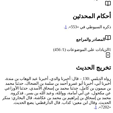
أحكام المحدثين
ذكره السيوطي في «553».
1
.
المصادر والمراجع
1
الزيادات على الموضوعات (1/ 456)
تخريج الحديث
رواه الديلمي :130 – قال: أخبرنا والدي، أخبرنا عبد الوهاب بن مندة،
أخبرنا أبي، أخبرنا أبو عمرو أحمد بن سلمة بن الضحاك، حدثنا محمد
بن ميمون بن كامل، حدثنا محمد بن إسحاق الأسدي، حدثنا الأوزاعي
عن مكحول، عن أبي أمامة، وواثلة، وعبد الله بن بسر.. فذكروه.
‌محمد ‌بن ‌إسحاق ‌بن ‌إبراهيم بن ‌محمد بن ‌عكاشة، قال البخاري: منكر
الحديث. وقال ابن معين: كذاب. قال الدارقطني: يضع الحديث.
.
1
«7202».