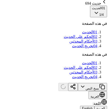
حديث 694
01
الحديث
1
/
4
في هذه الصفحة
01
الحديث
02
الحكم على الحديث
03
أحكام المحدثين
04
تخريج الحديث
في هذه الصفحة
01
الحديث
02
الحكم على الحديث
03
أحكام المحدثين
04
تخريج الحديث
نسخ النص
العربية
اللغة
:
العربية
English