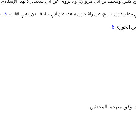
كثير، ومحمد بن أبي مروان، ولا يروى عن أبي سعيد، إلا بهذا الإسناد».
5
. ع
بن الجوزي
6
.
ث وفق منهجية المحدثين.