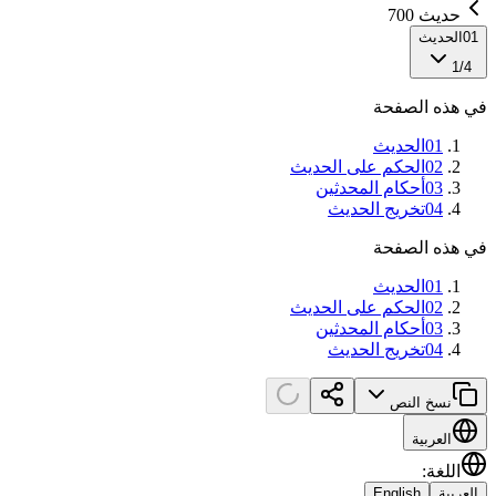
حديث 700
01
الحديث
1
/
4
في هذه الصفحة
01
الحديث
02
الحكم على الحديث
03
أحكام المحدثين
04
تخريج الحديث
في هذه الصفحة
01
الحديث
02
الحكم على الحديث
03
أحكام المحدثين
04
تخريج الحديث
نسخ النص
العربية
اللغة
:
العربية
English