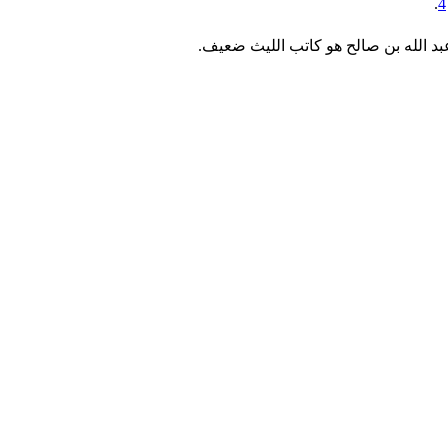
.
4
بد الله بن صالح هو كاتب الليث ضعيف.