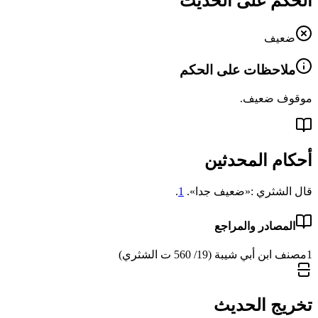
الحكم على الحديث
ضعيف
ملاحظات على الحكم
موقوف ضعيف.
أحكام المحدثين
قال الشثري :«ضعيف جدا».
1
.
المصادر والمراجع
1
مصنف ابن أبي شيبة (19/ 560 ت الشثري)
تخريج الحديث