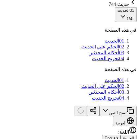
حديث 744
01
الحديث
1
/
4
في هذه الصفحة
01
الحديث
02
الحكم على الحديث
03
أحكام المحدثين
04
تخريج الحديث
في هذه الصفحة
01
الحديث
02
الحكم على الحديث
03
أحكام المحدثين
04
تخريج الحديث
نسخ النص
العربية
اللغة
:
العربية
English