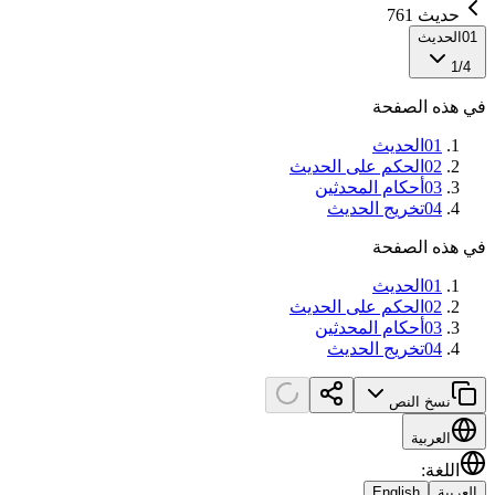
حديث 761
01
الحديث
1
/
4
في هذه الصفحة
01
الحديث
02
الحكم على الحديث
03
أحكام المحدثين
04
تخريج الحديث
في هذه الصفحة
01
الحديث
02
الحكم على الحديث
03
أحكام المحدثين
04
تخريج الحديث
نسخ النص
العربية
اللغة
:
العربية
English