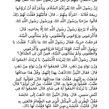
إِنَّ رَسُولَ اللَّهِ ﷺ يُقْرِئُكُمُ السَّلَامَ، وَيَأْمُرُكُمْ أَنْ تُزَوِّجُوا
رَبِيعَةَ فُلَانَةَ – امْرَأَةً مِنْهُمْ -، قَالَ: فَأَتَيْتُهُمْ فَقُلْتُ لَهُمْ ذَلِكَ
قَالُوا: مَرْحَبًا بِرَسُولِ اللَّهِ ﷺ، وَبِرَسُولِ رَسُولِ اللَّهِ ﷺ،
وَاللَّهِ لَا يَرْجِعُ رَسُولُ رَسُولِ اللَّهِ ﷺ إِلَّا بِحَاجَتِهِ، قَالَ:
فَأَكْرَمُونِي وَزَوَّجُونِي وَأَلْطَفُونِي، وَلَمْ يَسْأَلُونِي الْبَيِّنَةَ،
فَرَجَعْتُ حَزِينًا، فَقَالَ رَسُولُ اللَّهِ ﷺ: مَا بَالُكَ؟. فَقُلْتُ: يَا
رَسُولَ اللَّهِ أَتَيْتُ قَوْمًا كِرَامًا فَزَوَّجُونِي وَأَكْرَمُونِي
وَأَلْطَفُونِي وَلَمْ يَسْأَلُونِي الْبَيِّنَةَ، فَمِنْ أَيْنَ لِي الصَّدَاقُ؟
فَقَالَ رَسُولُ اللَّهِ ﷺ لِبُرَيْدَةَ الْأَسْلَمِيِّ: يَا بُرَيْدَةُ، اجْمَعُوا لَهُ
وَزْنَ نَوَاةٍ مِنْ ذَهَبٍ. قَالَ: فَجَمَعُوا لَهُ وَزْنَ نَوَاةٍ مِنْ ذَهَبٍ
قَالَ: فَقَالَ النَّبِيُّ ﷺ:اذْهَبْ بِهَذَا إِلَيْهِمْ، وَقُلْ هَذَا صَدَاقُهَا
فَذَهَبْتُ بِهِ إِلَيْهِمْ، فَقُلْتُ: هَذَا صَدَاقُهَا، قَالَ: فَقَالُوا: كَثِيرٌ
طَيِّبٌ، فَقَبِلُوا وَرَضُوا بِهِ، قَالَ: فَقُلْتُ: مِنْ أَيْنَ أُولِمُ؟ قَالَ:
فَقَالَ: يَا بُرَيْدَةُ اجْمَعُوا لَهُ فِي شَاةٍ. قَالَ: فَجَمَعُوا لَهُ فِي
كَبْشٍ سَمِينٍ، قَالَ: وَقَالَ النَّبِيُّ ﷺ: اذْهَبْ إِلَى عَائِشَةَ
فَقُلْ: انْظُرِي إِلَى الْمِكْتَلِ الَّذِي فِيهِ الطَّعَامُ فَابْعَثِي بِهِ
قَالَ: فَأَتَيْتُ عَائِشَةَ رَضِيَ اللَّهُ عَنْهَا فَقُلْتُ لَهَا ذَاكَ،