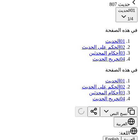
حديث 807
01
الحديث
1
/
4
في هذه الصفحة
01
الحديث
02
الحكم على الحديث
03
أحكام المحدثين
04
تخريج الحديث
في هذه الصفحة
01
الحديث
02
الحكم على الحديث
03
أحكام المحدثين
04
تخريج الحديث
نسخ النص
العربية
اللغة
:
العربية
English