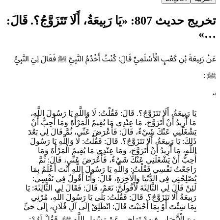
تخريج حديث 807: «يَا رَبِيعَةُ، أَلَا تَتَزَوَّجُ؟. قَالَ:
…»
عَنْ رَبِيعَةَ بْنِ كَعْبٍ الْأَسْلَمِيِّ قَالَ: كُنْتُ أَخْدُمُ النَّبِيَّ ﷺ فَقَالَ لِيَ النَّبِيُّ
ﷺ :
“
يَا رَبِيعَةُ، أَلَا تَتَزَوَّجُ؟. قَالَ: فَقُلْتُ: لَا وَاللَّهِ يَا رَسُولَ اللَّهِ،
مَا أُرِيدُ أَنْ أَتَزَوَّجَ، مَا عِنْدِي مَا يُقِيمُ الْمَرْأَةَ وَمَا أُحِبُّ أَنْ
يَشْغَلَنِي عَنْكَ شَيْءٌ، قَالَ: فَأَعْرَضَ عَنِّي، ثُمَّ قَالَ لِي بَعْدَ
ذَلِكَ: يَا رَبِيعَةُ، أَلَا تَتَزَوَّجُ؟. قَالَ: فَقُلْتُ: لَا وَاللَّهِ يَا رَسُولَ
اللَّهِ، مَا أُرِيدُ أَنْ أَتَزَوَّجَ، وَمَا عِنْدِي مَا يُقِيمُ الْمَرْأَةَ وَمَا
أُحِبُّ أَنْ يَشْغَلَنِي عَنْكَ شَيْءٌ، فَأَعْرَضَ عَنِّي، قَالَ: ثُمَّ
رَاجَعْتُ نَفْسِي فَقُلْتُ: وَاللَّهِ يَا رَسُولَ اللَّهِ أَنْتَ أَعْلَمُ بِمَا
يُصْلِحُنِي فِي الدُّنْيَا وَالْآخِرَةِ، قَالَ: وَأَنَا أَقُولُ فِي نَفْسِي:
لَئِنْ قَالَ لِي الثَّالِثَةَ لَأَقُولَنَّ: نَعَمْ، قَالَ: فَقَالَ لِي الثَّالِثَةَ: يَا
رَبِيعَةُ أَلَا تَتَزَوَّجُ؟. قَالَ: فَقُلْتُ: بَلَى يَا رَسُولَ اللَّهِ، مُرْنِي
بِمَا شِئْتَ أَوْ بِمَا أَحْبَبْتَ قَالَ: انْطَلِقْ إِلَى آلِ فُلَانٍ، إِلَى حَيٍّ
مِنَ الْأَنْصَارِ، فِيهِمْ تَرَاخٍي عَنْ رَسُولِ اللَّهِ ﷺ، فَقُلْ لَهُمْ: