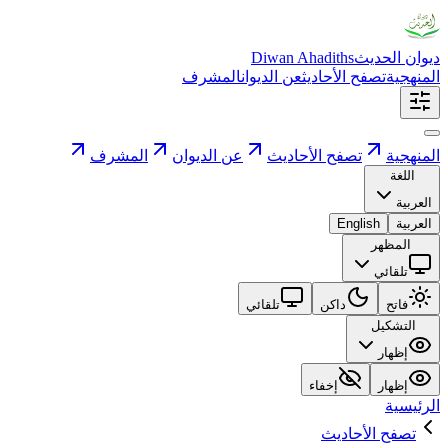
ديوان الحديث
Diwan Ahadiths
المنهجية
تصفح الأحاديث
عن الديوان
المشرف
المنهجية
تصفح الأحاديث
عن الديوان
المشرف
اللغة
العربية
العربية
English
المظهر
تلقائي
فاتح
داكن
تلقائي
التشكيل
إظهار
إظهار
إخفاء
الرئيسية
تصفح الأحاديث