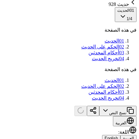
حديث 928
01
الحديث
1
/
4
في هذه الصفحة
01
الحديث
02
الحكم على الحديث
03
أحكام المحدثين
04
تخريج الحديث
في هذه الصفحة
01
الحديث
02
الحكم على الحديث
03
أحكام المحدثين
04
تخريج الحديث
نسخ النص
العربية
اللغة
:
العربية
English