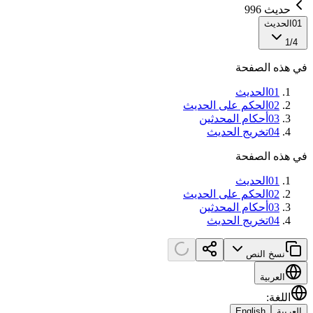
حديث 996
01
الحديث
1
/
4
في هذه الصفحة
01
الحديث
02
الحكم على الحديث
03
أحكام المحدثين
04
تخريج الحديث
في هذه الصفحة
01
الحديث
02
الحكم على الحديث
03
أحكام المحدثين
04
تخريج الحديث
نسخ النص
العربية
اللغة
:
العربية
English