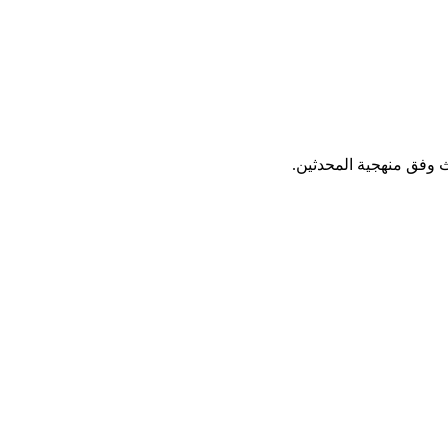
ث وفق منهجية المحدثين.