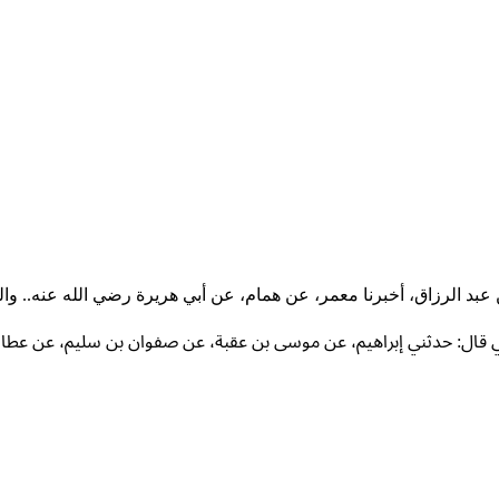
 عبد الرزاق، أخبرنا معمر، عن همام، عن أبي هريرة رضي الله عنه.. والح